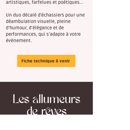
artistiques, farfelues et poétiques...
Un duo décalé d'échassiers pour une
déambulation visuelle, pleine
d’humour, d’élégance et de
performances, qui s’adapte à votre
évènement.
Fiche technique à venir
Les allumeurs
de rêves
Arts de rue