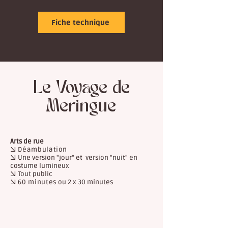
Fiche technique
Le Voyage de
Meringue
Arts de rue
→ Déambulation
→
Une version "jour" et version "nuit" en
costume lumineux
→
Tout public
→ 60 minutes
ou 2 x 30 minutes