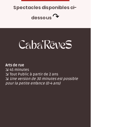
Spectacles disponibles ci-
↷
dessous
Caba'RêveS
Arts de rue
→
45 minutes
→
Tout Public à partir de 2 ans
→
Une version de 30 minutes est possible
pour la petite enfance (0-4 ans)