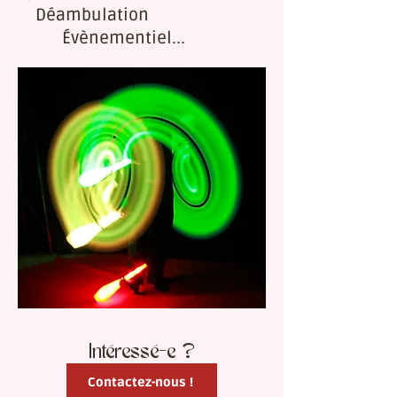
Déambulation
Évènementiel...
Intéressé-e ?
Contactez-nous !