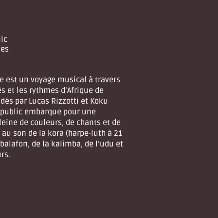
ic
tes
e est un voyage musical à travers
és et les rythmes d’Afrique de
idés par Lucas Rizzotti et Koku
 public embarque pour une
leine de couleurs, de chants et de
 au son de la kora (harpe-luth à 21
 balafon, de la kalimba, de l’udu et
rs.