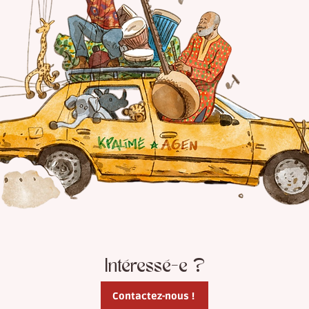
Intéressé-e ?
Contactez-nous !