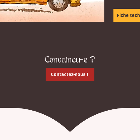
Fiche tec
Convaincu-e ?
Contactez-nous !