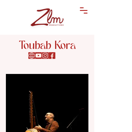
Toubab Kora