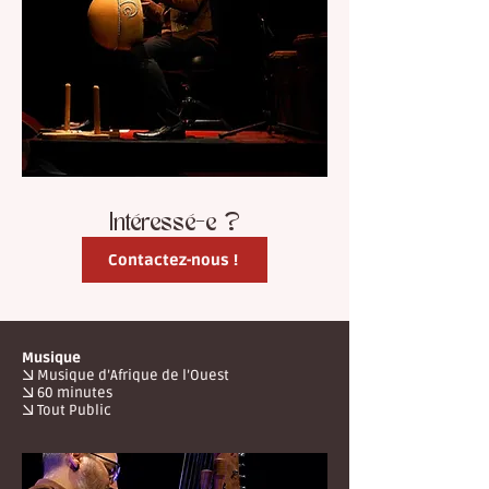
Intéressé-e ?
Contactez-nous !
Musique
→ Musique d’Afrique de l’Ouest
→ 60 minutes
→ Tout Public